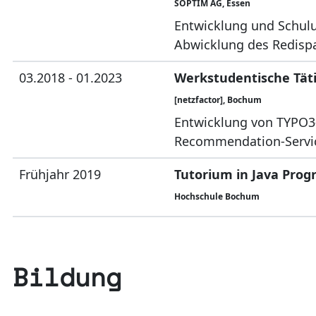
SOPTIM AG, Essen
Entwicklung und Schulu
Abwicklung des Redisp
03.2018 - 01.2023
Werkstudentische Täti
[netzfactor], Bochum
Entwicklung von TYPO3
Recommendation-Servi
Frühjahr 2019
Tutorium in Java Pro
Hochschule Bochum
Bildung