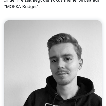
In der Freizeit liegt der Fokus meiner Arbeit auf
"MOKKA Budget".