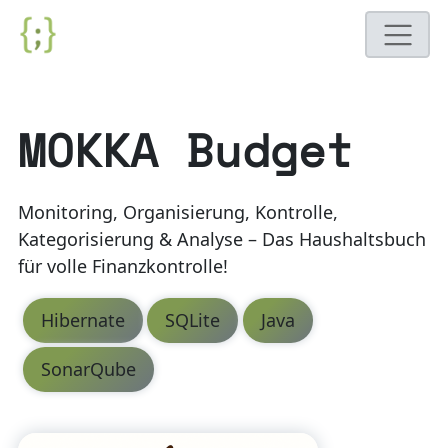
MOKKA Budget
Monitoring, Organisierung, Kontrolle,
Kategorisierung & Analyse – Das Haushaltsbuch
für volle Finanzkontrolle!
Hibernate
SQLite
Java
SonarQube